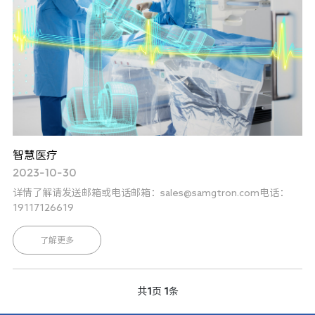
智慧医疗
2023-10-30
详情了解请发送邮箱或电话邮箱：sales@samgtron.com电话：
19117126619
了解更多
共
1
页
1
条