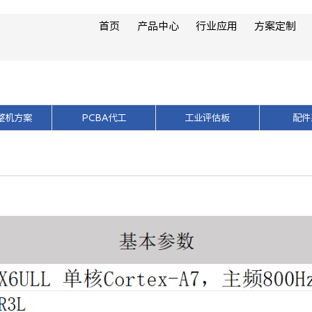
核心板
首页
产品中心
行业应用
方案定制
整机方案
PCBA代工
工业评估板
配件