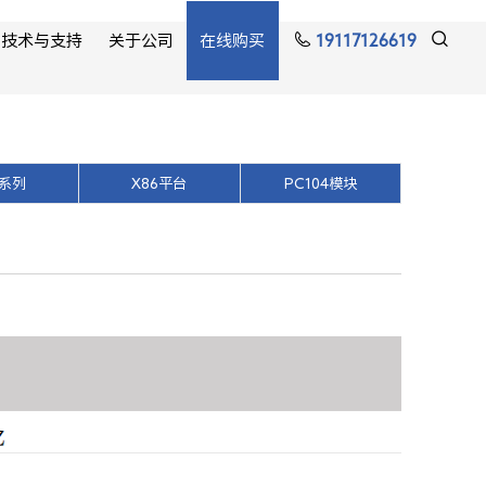
技术与支持
关于公司
在线购买
19117126619
系列
X86平台
PC104模块