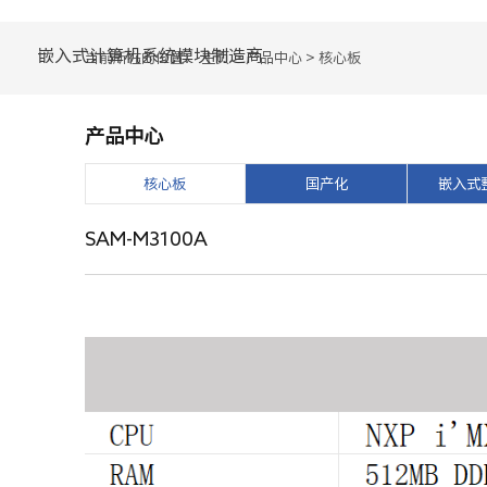
嵌入式计算机系统模块制造商
当前所在的位置：
主页
>
产品中心
>
核心板
产品中心
核心板
国产化
嵌入式
SAM-M3100A